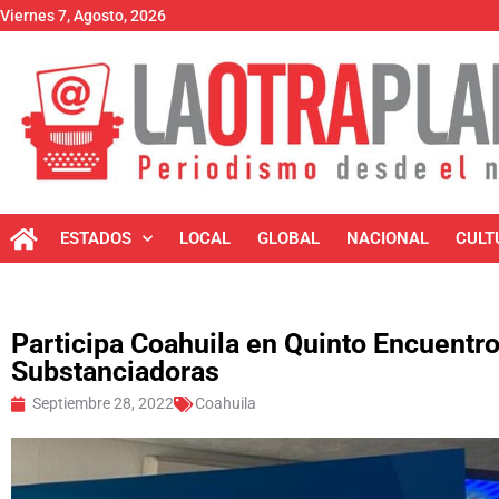
Viernes 7, Agosto, 2026
ESTADOS
LOCAL
GLOBAL
NACIONAL
CULT
Participa Coahuila en Quinto Encuentro
Substanciadoras
Septiembre 28, 2022
Coahuila