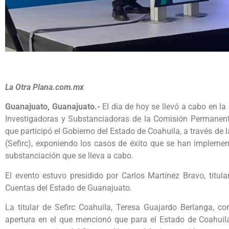
La Otra Plana.com.mx
Guanajuato, Guanajuato.-
El día de hoy se llevó a cabo en l
Investigadoras y Substanciadoras de la Comisión Permanente
que participó el Gobierno del Estado de Coahuila, a través de 
(Sefirc), exponiendo los casos de éxito que se han impleme
substanciación que se lleva a cabo.
El evento estuvo presidido por Carlos Martínez Bravo, titul
Cuentas del Estado de Guanajuato.
La titular de Sefirc Coahuila, Teresa Guajardo Berlanga, 
apertura en el que mencionó que para el Estado de Coahuila