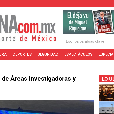
URA
DEPORTES
SEGURIDAD
ESPECTÁCULOS
ESPECIA
 de Áreas Investigadoras y
LO Ú