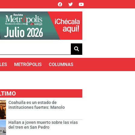
LES
METRÓPOLIS
COLUMNAS
LTIMO
Coahuila es un estado de
instituciones fuertes: Manolo
Hallan a joven muerto sobre las vías
del tren en San Pedro