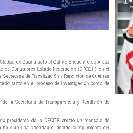
a Ciudad de Guanajuato el Quinto Encuentro de Áreas
 de Contralores Estado-Federación (CPCE-F), en el
la Secretaría de Fiscalización y Rendición de Cuentas
ntado tanto en el proceso de investigación como de
ar de la Secretaría de Transparencia y Rendición de
como presidenta de la CPCE-F emitió un mensaje de
 ha sido una prioridad el debido cumplimiento del