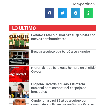
Compartir en:
LO ÚLTIMO
Fortalece Manolo Jiménez su gabinete con
nuevos nombramientos
Buscan a sujeto que baleó a su exmujer
Hieren de tres balazos a hombre en el ejido
Coyote
Propone Gerardo Aguado estrategia
nacional para combatir el despojo de
inmuebles
Condenan a casi 18 años a sujeto por
crimen de adulto mayor en Gómez Palacio