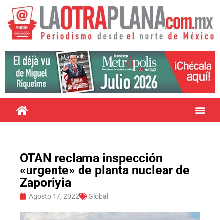
OTAN reclama inspección
«urgente» de planta nuclear de
Zaporiyia
Agosto 17, 2022
Global