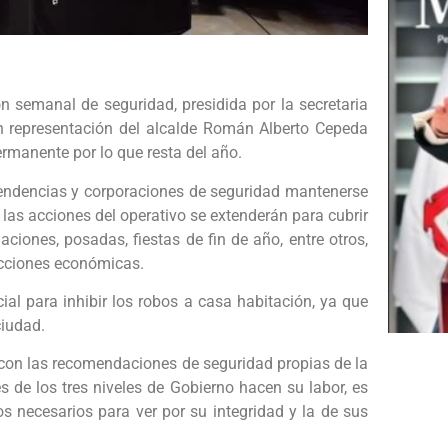
 semanal de seguridad, presidida por la secretaria
n representación del alcalde Román Alberto Cepeda
ermanente por lo que resta del año.
pendencias y corporaciones de seguridad mantenerse
e las acciones del operativo se extenderán para cubrir
ciones, posadas, fiestas de fin de año, entre otros,
acciones económicas.
al para inhibir los robos a casa habitación, ya que
ciudad.
 con las recomendaciones de seguridad propias de la
s de los tres niveles de Gobierno hacen su labor, es
s necesarios para ver por su integridad y la de sus