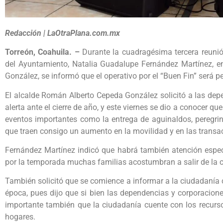
Redacción | LaOtraPlana.com.mx
Torreón, Coahuila. –
Durante la cuadragésima tercera reunión
del Ayuntamiento, Natalia Guadalupe Fernández Martínez, e
González, se informó que el operativo por el “Buen Fin” será p
El alcalde Román Alberto Cepeda González solicitó a las de
alerta ante el cierre de año, y este viernes se dio a conocer qu
eventos importantes como la entrega de aguinaldos, peregrina
que traen consigo un aumento en la movilidad y en las trans
Fernández Martínez indicó que habrá también atención especi
por la temporada muchas familias acostumbran a salir de la 
También solicitó que se comience a informar a la ciudadanía
época, pues dijo que si bien las dependencias y corporacione
importante también que la ciudadanía cuente con los recurso
hogares.