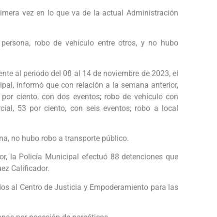
rimera vez en lo que va de la actual Administración
persona, robo de vehículo entre otros, y no hubo
ente al periodo del 08 al 14 de noviembre de 2023, el
ipal, informó que con relación a la semana anterior,
 por ciento, con dos eventos; robo de vehículo con
cial, 53 por ciento, con seis eventos; robo a local
na, no hubo robo a transporte público.
r, la Policía Municipal efectuó 88 detenciones que
ez Calificador.
dos al Centro de Justicia y Empoderamiento para las