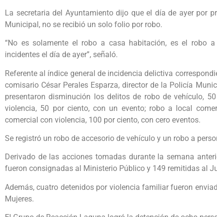
La secretaria del Ayuntamiento dijo que el día de ayer por p
Municipal, no se recibió un solo folio por robo.
“No es solamente el robo a casa habitación, es el robo a 
incidentes el día de ayer”, señaló.
Referente al índice general de incidencia delictiva correspondi
comisario César Perales Esparza, director de la Policía Munic
presentaron disminución los delitos de robo de vehículo, 50
violencia, 50 por ciento, con un evento; robo a local comer
comercial con violencia, 100 por ciento, con cero eventos.
Se registró un robo de accesorio de vehículo y un robo a perso
Derivado de las acciones tomadas durante la semana anterio
fueron consignadas al Ministerio Público y 149 remitidas al Ju
Además, cuatro detenidos por violencia familiar fueron envia
Mujeres.