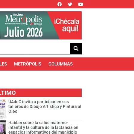
LES
METRÓPOLIS
COLUMNAS
LTIMO
UAdeC invita a participar en sus
talleres de Dibujo Artístico y Pintura al
Óleo
Hablan sobre la salud materno-
infantil y la cultura de la lactancia en
espacios informativos del municipio