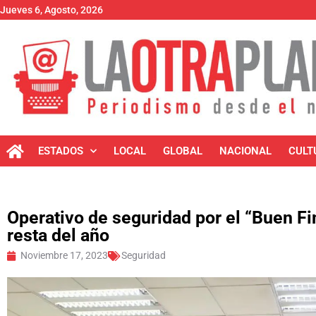
Jueves 6, Agosto, 2026
ESTADOS
LOCAL
GLOBAL
NACIONAL
CULT
Operativo de seguridad por el “Buen Fi
resta del año
Noviembre 17, 2023
Seguridad