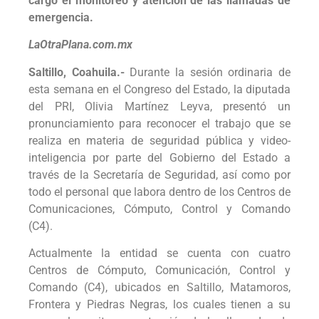
cargo el monitoreo y atención de las llamadas de
emergencia.
LaOtraPlana.com.mx
Saltillo, Coahuila.-
Durante la sesión ordinaria de
esta semana en el Congreso del Estado, la diputada
del PRI, Olivia Martínez Leyva, presentó un
pronunciamiento para reconocer el trabajo que se
realiza en materia de seguridad pública y video-
inteligencia por parte del Gobierno del Estado a
través de la Secretaría de Seguridad, así como por
todo el personal que labora dentro de los Centros de
Comunicaciones, Cómputo, Control y Comando
(C4).
Actualmente la entidad se cuenta con cuatro
Centros de Cómputo, Comunicación, Control y
Comando (C4), ubicados en Saltillo, Matamoros,
Frontera y Piedras Negras, los cuales tienen a su