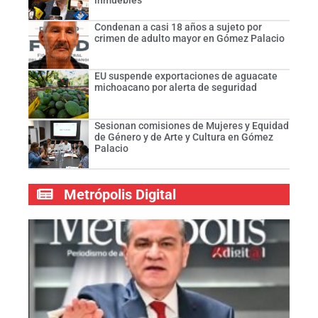
inmuebles
Condenan a casi 18 años a sujeto por
crimen de adulto mayor en Gómez Palacio
EU suspende exportaciones de aguacate
michoacano por alerta de seguridad
Sesionan comisiones de Mujeres y Equidad
de Género y de Arte y Cultura en Gómez
Palacio
Metrópolis Digital