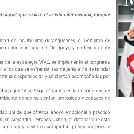
storia” que realizó el artista internacional, Enrique
ridad de las mujeres duranguenses, el Gobierno de
 permitirá tener una red de apoyo y protección ante
vés de la estrategia VIVE, se implementó el programa
d a los que se enfrentan las mujeres a fin de brindar
tir sus experiencias y se sientan acompañadas por
estacó que “Vive Segura” radica en la importancia de
ambiente donde se sientan protegidas y capaces de
dad sólida que ofrezca apoyo emocional y práctico
 Mujer, Alejandra Terrones Ochoa, al detallar que esta
s ámbitos y sectores compartan preocupaciones y