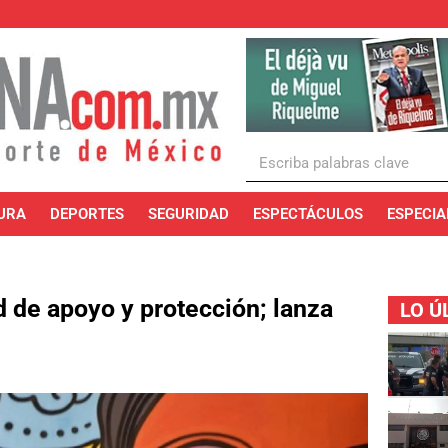
URA
DEPORTES
SEGURIDAD
ESPECTÁCULOS
ESPECIA
 de apoyo y protección; lanza
LO Ú