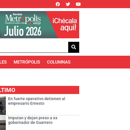
LES
METRÓPOLIS
COLUMNAS
LTIMO
En fuerte operativo detienen al
empresario Ernesto
Imputan y dejan preso a ex
gobernador de Guerrero