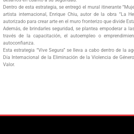
Dentro de esta estrategia, se entregó el mural itinerante “Mu
artista internacional, Enrique Chiu, autor de la obra “La H
autorizado para crear arte en el muro fronterizo que divide Es
Además, de brindarles seguridad, se plantea empoderar a la
través de la capacitación, el autoempleo o emprendimie
autoconfianza.
Esta estrategia “Vive Segura” se lleva a cabo dentro de la 
Día Internacional de la Eliminación de la Violencia de Géner
Valor.