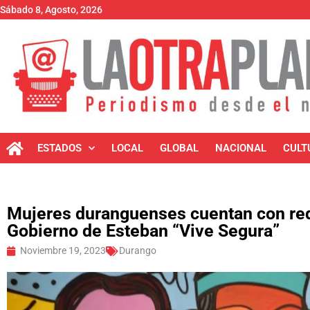
Sábado 8, Agosto, 2026
ESTADOS
LOCAL
GLOBAL
NACIONAL
CULT
Mujeres duranguenses cuentan con red
Gobierno de Esteban “Vive Segura”
Noviembre 19, 2023
Durango