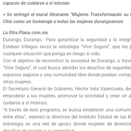
capaces de cuidarse a sí mismas
+ Se entregó el mural itinerante “Mujeres Transformando su Hi
Chiu como un homenaje a todas las mujeres duranguenses
La Otra Plana.com.mx
Durango, Durango.- Para garantizar la seguridad y la integ
Esteban Villegas lanzó la estrategia “Vive Segura”, que les
cualquier situación que ponga en riesgo si vida.
Con el objetivo de reconstruir la sociedad de Durango, a tra
“Vive Segura”, el cual busca abordar los desafíos de segurida
espacios seguros y una comunidad libre donde puedan compar
otras mujeres.
El Secretario General de Gobierno, Héctor Vela Valenzuela, d
empoderar a las mujeres, promover la sororidad y crear un 
cuidarse a sí mismas.
“A través de este programa, se busca establecer una comuni
entre ellas”, expresó la directora del Instituto Estatal de las
estrategia es una red de apoyo donde mujeres de diverso
desafíos en cuanto a su seguridad.