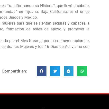
jeres Transformando su Historia”, que llevó a cabo el
ermandad” en Tijuana, Baja California; es el único
tados Unidos y México.
s mujeres para que se sientan seguras y capaces, a
nto, formación de redes de apoyo y promover la
agenda por el Mes Naranja por la conmemoración del
o contra las Mujeres y los 16 Días de Activismo con
Compartir en: