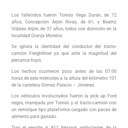
Los fallecidos fueron Tomás Vega Durán, de 72
años; Concepción Arjón Rivas, de 61, y Beatriz
Vidales Arjón, de 37 años, todos con domicilio en la
localidad Granja Morelos.
Se ignora la identidad del conductor del tracto-
camión Freightliner ya que ante la magnitud del
percance huyó.
Los hechos ocurrieron poco antes de las 07:00
horas de este miércoles a la altura del kilómetro 101
de la carretera Gómez Palacio – Jiménez.
Los vehículos involucrados fueron la pick up Ford
negra, manejada por Tomás y el tracto-camión con
un remolque tipo plataforma cargado con pacas de
alimento para ganado.
Tras el reporte al 911 llegaron ambulantes de la