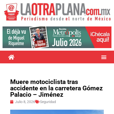
Muere motociclista tras
accidente en la carretera Gómez
Palacio – Jiménez
Julio 8, 2026
Seguridad