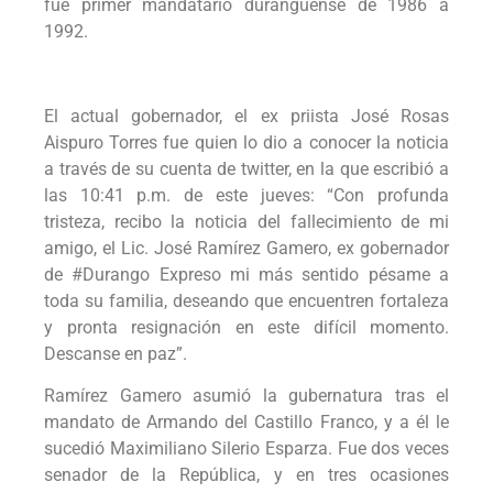
fue primer mandatario duranguense de 1986 a
1992.
El actual gobernador, el ex priista José Rosas
Aispuro Torres fue quien lo dio a conocer la noticia
a través de su cuenta de twitter, en la que escribió a
las 10:41 p.m. de este jueves: “Con profunda
tristeza, recibo la noticia del fallecimiento de mi
amigo, el Lic. José Ramírez Gamero, ex gobernador
de #Durango Expreso mi más sentido pésame a
toda su familia, deseando que encuentren fortaleza
y pronta resignación en este difícil momento.
Descanse en paz”.
Ramírez Gamero asumió la gubernatura tras el
mandato de Armando del Castillo Franco, y a él le
sucedió Maximiliano Silerio Esparza. Fue dos veces
senador de la República, y en tres ocasiones