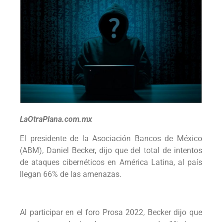
LaOtraPlana.com.mx
El presidente de la Asociación Bancos de México
(ABM), Daniel Becker, dijo que del total de intentos
de ataques cibernéticos en América Latina, al país
llegan 66% de las amenazas.
Al participar en el foro Prosa 2022, Becker dijo que