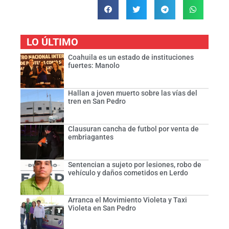
LO ÚLTIMO
Coahuila es un estado de instituciones
fuertes: Manolo
Hallan a joven muerto sobre las vías del
tren en San Pedro
Clausuran cancha de futbol por venta de
embriagantes
Sentencian a sujeto por lesiones, robo de
vehículo y daños cometidos en Lerdo
Arranca el Movimiento Violeta y Taxi
Violeta en San Pedro