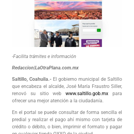
-Facilita trámites e información
Redaccion|LaOtraPlana.com.mx
Saltillo, Coahuila.-
El gobierno municipal de Saltillo
que encabeza el alcalde, José María Fraustro Siller,
renovó su sitio web
www.saltillo.gob.mx
para
ofrecer una mejor atención a la ciudadanía.
En el portal se puede consultar de forma sencilla el
predial y realizar el pago ahí mismo con tarjeta de
crédito o débito, o bien, imprimir el formato y pagar
en cualquier tienda OXXO de la ciudad.