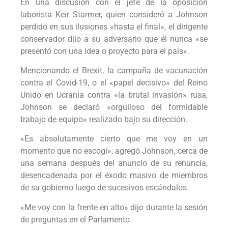
En una discusión con el jefe de la oposición
laborista Keir Starmer, quien consideró a Johnson
perdido en sus ilusiones «hasta el final», el dirigente
conservador dijo a su adversario que él nunca «se
presentó con una idea o proyecto para el país».
Mencionando el Brexit, la campaña de vacunación
contra el Covid-19, o el «papel decisivo» del Reino
Unido en Ucrania contra «la brutal invasión» rusa,
Johnson se declaró «orgulloso del formidable
trabajo de equipo» realizado bajo su dirección.
«Es absolutamente cierto que me voy en un
momento que no escogí», agregó Johnson, cerca de
una semana después del anuncio de su renuncia,
desencadenada por el éxodo masivo de miembros
de su gobierno luego de sucesivos escándalos.
«Me voy con la frente en alto» dijo durante la sesión
de preguntas en el Parlamento.