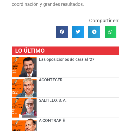
coordinación y grandes resultados.
Compartir en:
LO ÚLTIMO
Las oposiciones de cara al ‘27
ACONTECER
SALTILLO, S. A.
A CONTRAPIÉ