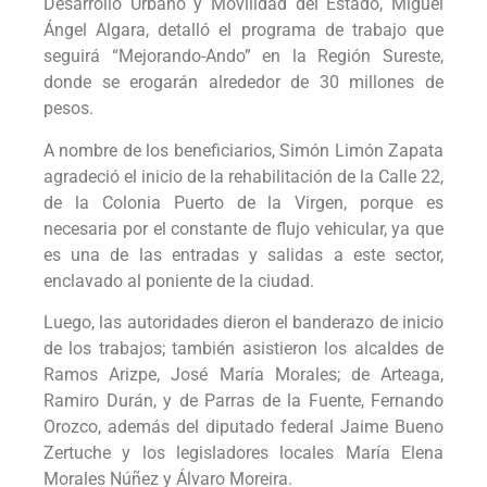
Desarrollo Urbano y Movilidad del Estado, Miguel
Ángel Algara, detalló el programa de trabajo que
seguirá “Mejorando-Ando” en la Región Sureste,
donde se erogarán alrededor de 30 millones de
pesos.
A nombre de los beneficiarios, Simón Limón Zapata
agradeció el inicio de la rehabilitación de la Calle 22,
de la Colonia Puerto de la Virgen, porque es
necesaria por el constante de flujo vehicular, ya que
es una de las entradas y salidas a este sector,
enclavado al poniente de la ciudad.
Luego, las autoridades dieron el banderazo de inicio
de los trabajos; también asistieron los alcaldes de
Ramos Arizpe, José María Morales; de Arteaga,
Ramiro Durán, y de Parras de la Fuente, Fernando
Orozco, además del diputado federal Jaime Bueno
Zertuche y los legisladores locales María Elena
Morales Núñez y Álvaro Moreira.