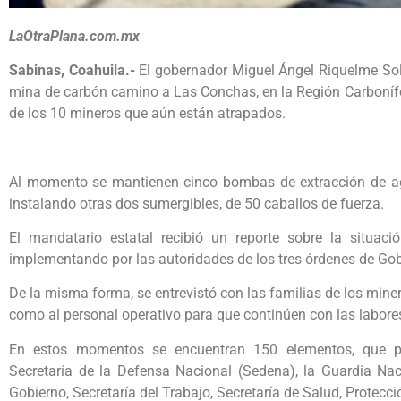
LaOtraPlana.com.mx
Sabinas, Coahuila.-
El gobernador Miguel Ángel Riquelme Sol
mina de carbón camino a Las Conchas, en la Región Carbonífer
de los 10 mineros que aún están atrapados.
Al momento se mantienen cinco bombas de extracción de ag
instalando otras dos sumergibles, de 50 caballos de fuerza.
El mandatario estatal recibió un reporte sobre la situaci
implementando por las autoridades de los tres órdenes de Gobi
De la misma forma, se entrevistó con las familias de los mine
como al personal operativo para que continúen con las labore
En estos momentos se encuentran 150 elementos, que pe
Secretaría de la Defensa Nacional (Sedena), la Guardia Naci
Gobierno, Secretaría del Trabajo, Secretaría de Salud, Protecció