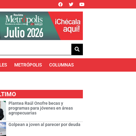
LES
METRÓPOLIS
COLUMNAS
LTIMO
Plantea Raúl Onofre becas y
programas para jóvenes en áreas
agropecuarias
Golpean a joven al parecer por deuda