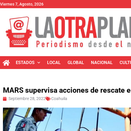
Viernes 7, Agosto, 2026
ESTADOS
LOCAL
GLOBAL
NACIONAL
CULT
MARS supervisa acciones de rescate e
Septiembre 28, 2022
Coahuila