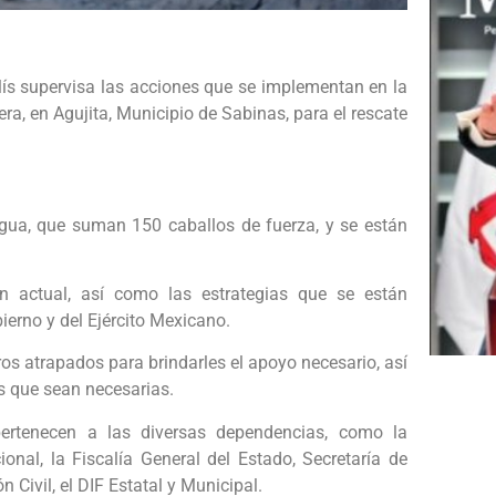
ís supervisa las acciones que se implementan en la
a, en Agujita, Municipio de Sabinas, para el rescate
ua, que suman 150 caballos de fuerza, y se están
ón actual, así como las estrategias que se están
erno y del Ejército Mexicano.
ros atrapados para brindarles el apoyo necesario, así
s que sean necesarias.
rtenecen a las diversas dependencias, como la
onal, la Fiscalía General del Estado, Secretaría de
n Civil, el DIF Estatal y Municipal.