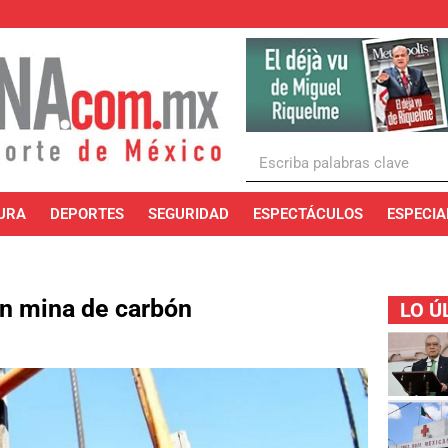
URA
DEPORTES
SEGURIDAD
ESPECTÁCULOS
ESPECIA
n mina de carbón
LO Ú