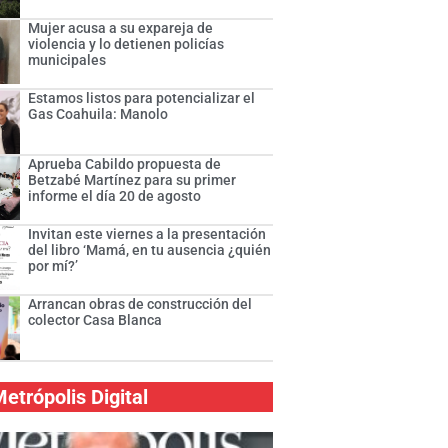
Mujer acusa a su expareja de
violencia y lo detienen policías
municipales
Estamos listos para potencializar el
Gas Coahuila: Manolo
Aprueba Cabildo propuesta de
Betzabé Martínez para su primer
informe el día 20 de agosto
Invitan este viernes a la presentación
del libro ‘Mamá, en tu ausencia ¿quién
por mí?’
Arrancan obras de construcción del
colector Casa Blanca
etrópolis Digital