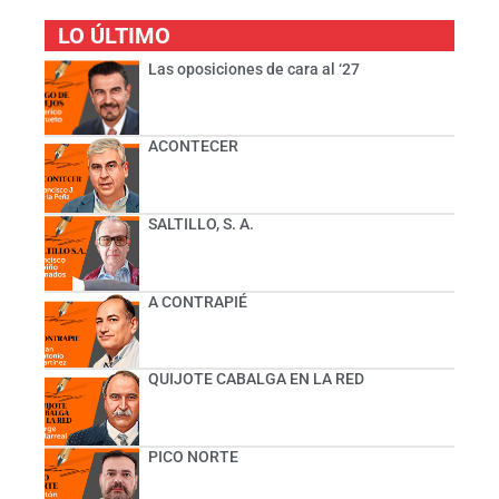
LO ÚLTIMO
Las oposiciones de cara al ‘27
ACONTECER
SALTILLO, S. A.
A CONTRAPIÉ
QUIJOTE CABALGA EN LA RED
PICO NORTE