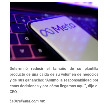
Determinó reducir el tamaño de su plantilla
producto de una caída de su volumen de negocios
y de sus ganancias: “Asumo la responsabilidad por
estas decisiones y por cómo llegamos aquí”, dijo el
CEO.
LaOtraPlana.com.mx