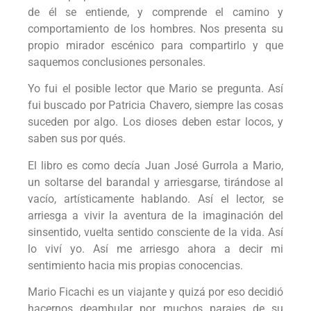
de él se entiende, y comprende el camino y
comportamiento de los hombres. Nos presenta su
propio mirador escénico para compartirlo y que
saquemos conclusiones personales.
Yo fui el posible lector que Mario se pregunta. Así
fui buscado por Patricia Chavero, siempre las cosas
suceden por algo. Los dioses deben estar locos, y
saben sus por qués.
El libro es como decía Juan José Gurrola a Mario,
un soltarse del barandal y arriesgarse, tirándose al
vacío, artísticamente hablando. Así el lector, se
arriesga a vivir la aventura de la imaginación del
sinsentido, vuelta sentido consciente de la vida. Así
lo viví yo. Así me arriesgo ahora a decir mi
sentimiento hacia mis propias conocencias.
Mario Ficachi es un viajante y quizá por eso decidió
hacernos deambular por muchos parajes de su