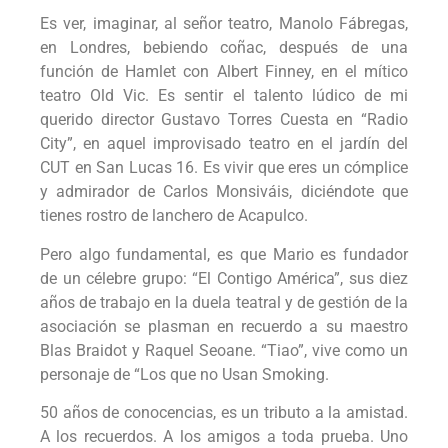
Es ver, imaginar, al señor teatro, Manolo Fábregas,
en Londres, bebiendo coñac, después de una
función de Hamlet con Albert Finney, en el mítico
teatro Old Vic. Es sentir el talento lúdico de mi
querido director Gustavo Torres Cuesta en “Radio
City”, en aquel improvisado teatro en el jardín del
CUT en San Lucas 16. Es vivir que eres un cómplice
y admirador de Carlos Monsiváis, diciéndote que
tienes rostro de lanchero de Acapulco.
Pero algo fundamental, es que Mario es fundador
de un célebre grupo: “El Contigo América”, sus diez
años de trabajo en la duela teatral y de gestión de la
asociación se plasman en recuerdo a su maestro
Blas Braidot y Raquel Seoane. “Tiao”, vive como un
personaje de “Los que no Usan Smoking.
50 años de conocencias, es un tributo a la amistad.
A los recuerdos. A los amigos a toda prueba. Uno