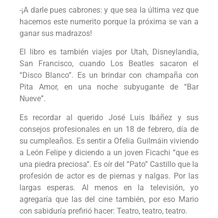
-¡A darle pues cabrones: y que sea la última vez que
hacemos este numerito porque la próxima se van a
ganar sus madrazos!
El libro es también viajes por Utah, Disneylandia,
San Francisco, cuando Los Beatles sacaron el
“Disco Blanco”. Es un brindar con champaña con
Pita Amor, en una noche subyugante de “Bar
Nueve”.
Es recordar al querido José Luis Ibáñez y sus
consejos profesionales en un 18 de febrero, día de
su cumpleaños. Es sentir a Ofelia Guilmáin viviendo
a León Felipe y diciendo a un joven Ficachi “que es
una piedra preciosa”. Es oír del “Pato” Castillo que la
profesión de actor es de piernas y nalgas. Por las
largas esperas. Al menos en la televisión, yo
agregaría que las del cine también, por eso Mario
con sabiduría prefirió hacer: Teatro, teatro, teatro.