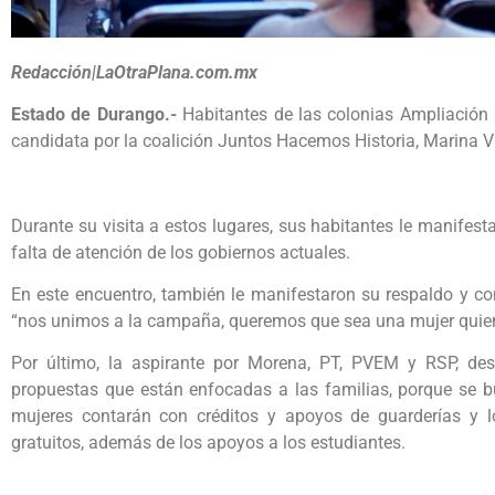
Redacción|LaOtraPlana.com.mx
Estado de Durango.-
Habitantes de las colonias Ampliación 
candidata por la coalición Juntos Hacemos Historia, Marina Vi
Durante su visita a estos lugares, sus habitantes le manifes
falta de atención de los gobiernos actuales.
En este encuentro, también le manifestaron su respaldo y co
“nos unimos a la campaña, queremos que sea una mujer quie
Por último, la aspirante por Morena, PT, PVEM y RSP, de
propuestas que están enfocadas a las familias, porque se b
mujeres contarán con créditos y apoyos de guarderías y lo
gratuitos, además de los apoyos a los estudiantes.