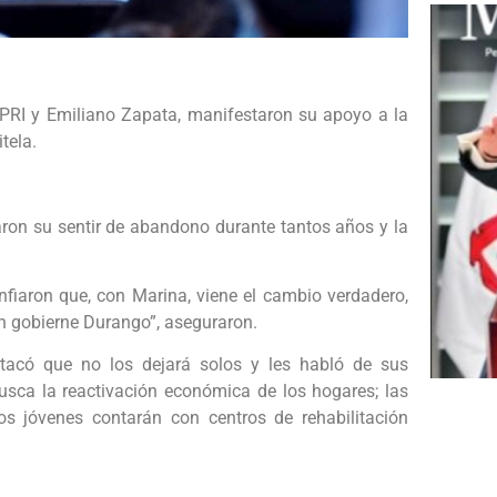
PRI y Emiliano Zapata, manifestaron su apoyo a la
tela.
taron su sentir de abandono durante tantos años y la
nfiaron que, con Marina, viene el cambio verdadero,
n gobierne Durango”, aseguraron.
stacó que no los dejará solos y les habló de sus
usca la reactivación económica de los hogares; las
s jóvenes contarán con centros de rehabilitación