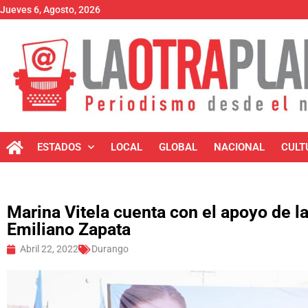
Jueves 6, Agosto, 2026
ESTADOS
LOCAL
GLOBAL
NACIONAL
CULT
Marina Vitela cuenta con el apoyo de l
Emiliano Zapata
Abril 22, 2022
Durango