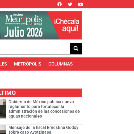
LES
METRÓPOLIS
COLUMNAS
LTIMO
Gobierno de México publica nuevo
reglamento para fortalecer la
administración de las concesiones de
aguas nacionales
Mensaje de la fiscal Ernestina Godoy
sobre caso Ayotzinapa