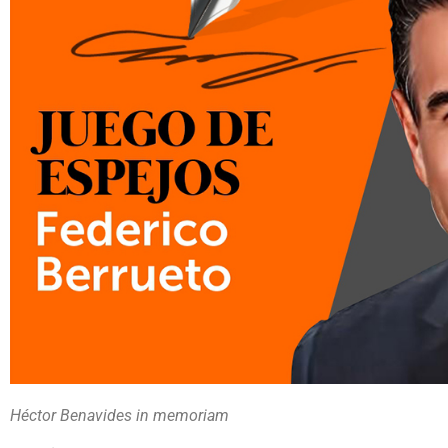
Héctor Benavides in memoriam