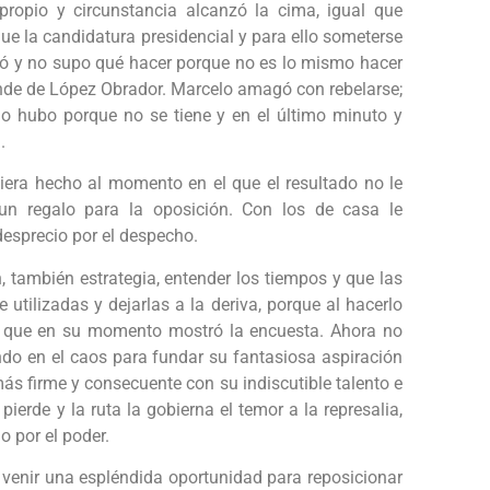
ropio y circunstancia alcanzó la cima, igual que
e la candidatura presidencial y para ello someterse
ió y no supo qué hacer porque no es lo mismo hacer
rande de López Obrador. Marcelo amagó con rebelarse;
o hubo porque no se tiene y en el último minuto y
.
era hecho al momento en el que el resultado no le
n regalo para la oposición. Con los de casa le
esprecio por el despecho.
, también estrategia, entender los tiempos y que las
tilizadas y dejarlas a la deriva, porque al hacerlo
ías que en su momento mostró la encuesta. Ahora no
do en el caos para fundar su fantasiosa aspiración
s firme y consecuente con su indiscutible talento e
ierde y la ruta la gobierna el temor a la represalia,
 por el poder.
 venir una espléndida oportunidad para reposicionar