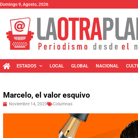
Domingo 9, Agosto, 2026
ESTADOS
LOCAL
GLOBAL
NACIONAL
CULT
Marcelo, el valor esquivo
Noviembre 14, 2023
Columnas