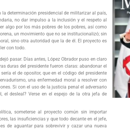
n la determinación presidencial de militarizar al país,
ndaria, no dar impulso a la inclusión y el respeto al
acer algo por los más pobres de los pobres, así como
orena, un movimiento que no se institucionalizó; sin
al, sino otra autoridad que la de él. El proyecto es
ler con todo.
 dejó pasar. Días antes, López Obrador puso en claro
ras duras del presidente fueron claras: abandonar el
sería el de opositor, que en el código del presidente
ervadurismo, una enfermedad moral a resolver con
iones. Si con el uso de la justicia penal el adversario
, el desleal? Verse en el espejo de la otra jefa de
lítica, someterse al proyecto común sin importar
res, las insuficiencias y que todo decante en el jefe,
 es de aguantar para sobrevivir y cazar una nueva