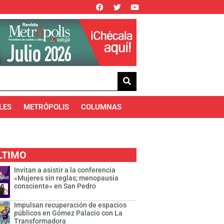
LES
METRÓPOLIS
COLUMNAS
LTIMO
Invitan a asistir a la conferencia
«Mujeres sin reglas; menopausia
consciente» en San Pedro
Impulsan recuperación de espacios
públicos en Gómez Palacio con La
Transformadora