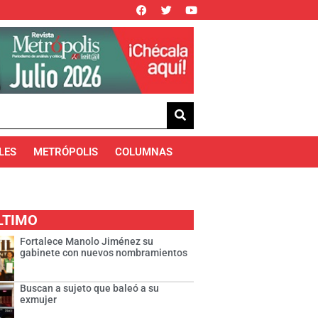
LES
METRÓPOLIS
COLUMNAS
LTIMO
Fortalece Manolo Jiménez su
gabinete con nuevos nombramientos
Buscan a sujeto que baleó a su
exmujer