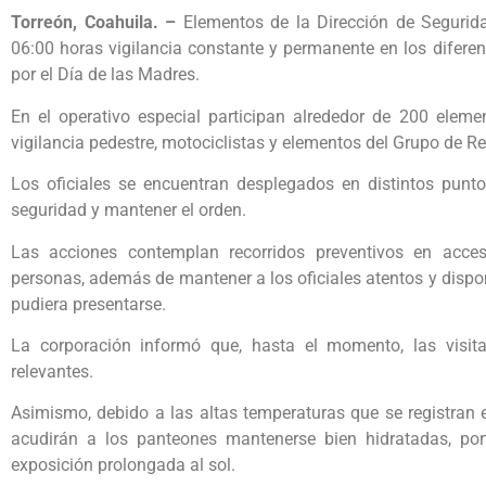
Torreón, Coahuila. –
Elementos de la Dirección de Segurid
06:00 horas vigilancia constante y permanente en los diferen
por el Día de las Madres.
En el operativo especial participan alrededor de 200 eleme
vigilancia pedestre, motociclistas y elementos del Grupo de R
Los oficiales se encuentran desplegados en distintos punt
seguridad y mantener el orden.
Las acciones contemplan recorridos preventivos en acce
personas, además de mantener a los oficiales atentos y dispo
pudiera presentarse.
La corporación informó que, hasta el momento, las visitas
relevantes.
Asimismo, debido a las altas temperaturas que se registran 
acudirán a los panteones mantenerse bien hidratadas, portar
exposición prolongada al sol.