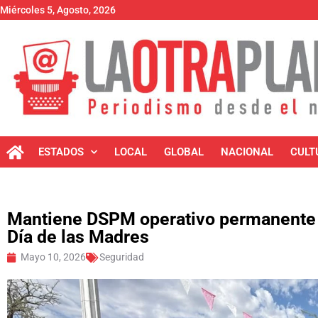
Miércoles 5, Agosto, 2026
ESTADOS
LOCAL
GLOBAL
NACIONAL
CULT
Mantiene DSPM operativo permanente e
Día de las Madres
Mayo 10, 2026
Seguridad