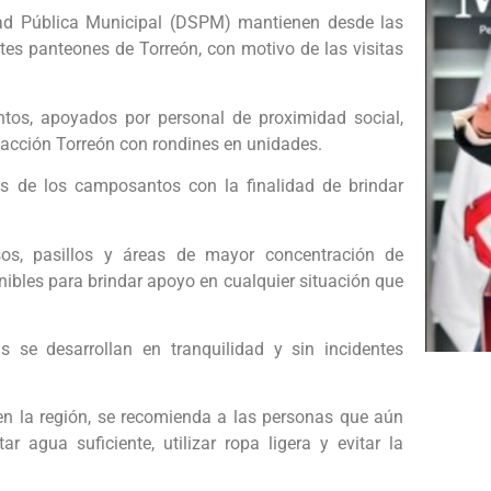
ad Pública Municipal (DSPM) mantienen desde las
tes panteones de Torreón, con motivo de las visitas
ntos, apoyados por personal de proximidad social,
eacción Torreón con rondines en unidades.
os de los camposantos con la finalidad de brindar
sos, pasillos y áreas de mayor concentración de
nibles para brindar apoyo en cualquier situación que
 se desarrollan en tranquilidad y sin incidentes
en la región, se recomienda a las personas que aún
 agua suficiente, utilizar ropa ligera y evitar la