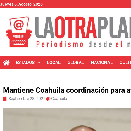
Jueves 6, Agosto, 2026
ESTADOS
LOCAL
GLOBAL
NACIONAL
CULT
Mantiene Coahuila coordinación para 
Septiembre 28, 2022
Coahuila