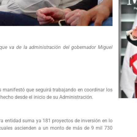
e va de la administración del gobernador Miguel
 manifestó que seguirá trabajando en coordinar los
hecho desde el inicio de su Administración.
tra entidad suma ya 181 proyectos de inversión en lo
s cuales ascienden a un monto de más de 9 mil 730