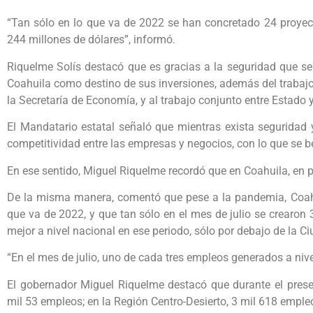
“Tan sólo en lo que va de 2022 se han concretado 24 proyect
244 millones de dólares”, informó.
Riquelme Solís destacó que es gracias a la seguridad que se
Coahuila como destino de sus inversiones, además del trabaj
la Secretaría de Economía, y al trabajo conjunto entre Estado 
El Mandatario estatal señaló que mientras exista seguridad
competitividad entre las empresas y negocios, con lo que se be
En ese sentido, Miguel Riquelme recordó que en Coahuila, en 
De la misma manera, comentó que pese a la pandemia, Coah
que va de 2022, y que tan sólo en el mes de julio se crearon 
mejor a nivel nacional en ese periodo, sólo por debajo de la 
“En el mes de julio, uno de cada tres empleos generados a niv
El gobernador Miguel Riquelme destacó que durante el prese
mil 53 empleos; en la Región Centro-Desierto, 3 mil 618 empleo