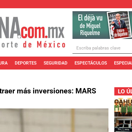
URA
DEPORTES
SEGURIDAD
ESPECTÁCULOS
ESPECIA
atraer más inversiones: MARS
LO Ú