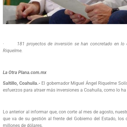
· 181 proyectos de inversión se han concretado en lo qu
Riquelme.
La Otra Plana.com.mx
Saltillo, Coahuila.-
El gobernador Miguel Ángel Riquelme Solís
esfuerzos para atraer más inversiones a Coahuila, como lo ha 
Lo anterior al informar que, con corte al mes de agosto, nues
que va de su gestión al frente del Gobierno del Estado, lo
millones de dólares.