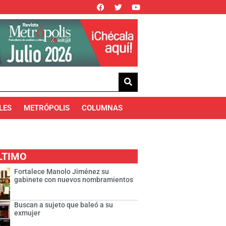
LES
METRÓPOLIS
COLUMNAS
LTIMO
Fortalece Manolo Jiménez su
gabinete con nuevos nombramientos
Buscan a sujeto que baleó a su
exmujer