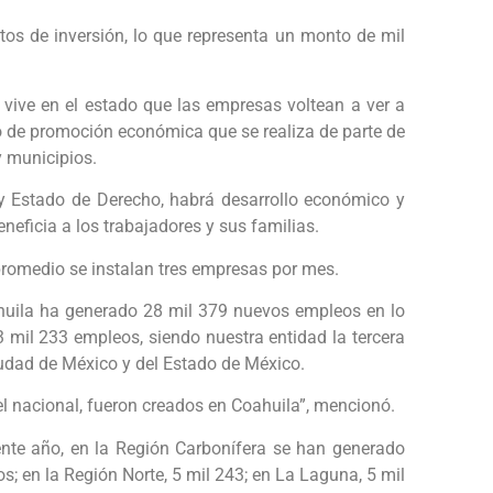
os de inversión, lo que representa un monto de mil
 vive en el estado que las empresas voltean a ver a
o de promoción económica que se realiza de parte de
y municipios.
 y Estado de Derecho, habrá desarrollo económico y
neficia a los trabajadores y sus familias.
promedio se instalan tres empresas por mes.
uila ha generado 28 mil 379 nuevos empleos en lo
3 mil 233 empleos, siendo nuestra entidad la tercera
Ciudad de México y del Estado de México.
el nacional, fueron creados en Coahuila”, mencionó.
nte año, en la Región Carbonífera se han generado
s; en la Región Norte, 5 mil 243; en La Laguna, 5 mil