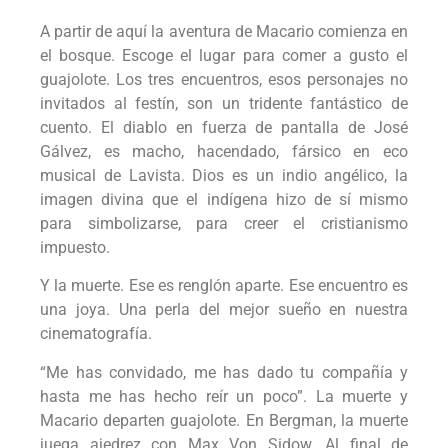
A partir de aquí la aventura de Macario comienza en
el bosque. Escoge el lugar para comer a gusto el
guajolote. Los tres encuentros, esos personajes no
invitados al festín, son un tridente fantástico de
cuento. El diablo en fuerza de pantalla de José
Gálvez, es macho, hacendado, fársico en eco
musical de Lavista. Dios es un indio angélico, la
imagen divina que el indígena hizo de sí mismo
para simbolizarse, para creer el cristianismo
impuesto.
Y la muerte. Ese es renglón aparte. Ese encuentro es
una joya. Una perla del mejor sueño en nuestra
cinematografía.
“Me has convidado, me has dado tu compañía y
hasta me has hecho reír un poco”. La muerte y
Macario departen guajolote. En Bergman, la muerte
juega ajedrez con Max Von Sidow. Al final de