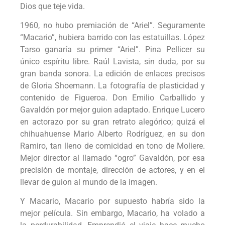
Dios que teje vida.
1960, no hubo premiación de “Ariel”. Seguramente
“Macario”, hubiera barrido con las estatuillas. López
Tarso ganaría su primer “Ariel”. Pina Pellicer su
único espíritu libre. Raúl Lavista, sin duda, por su
gran banda sonora. La edición de enlaces precisos
de Gloria Shoemann. La fotografía de plasticidad y
contenido de Figueroa. Don Emilio Carballido y
Gavaldón por mejor guion adaptado. Enrique Lucero
en actorazo por su gran retrato alegórico; quizá el
chihuahuense Mario Alberto Rodríguez, en su don
Ramiro, tan lleno de comicidad en tono de Moliere.
Mejor director al llamado “ogro” Gavaldón, por esa
precisión de montaje, dirección de actores, y en el
llevar de guion al mundo de la imagen.
Y Macario, Macario por supuesto habría sido la
mejor película. Sin embargo, Macario, ha volado a