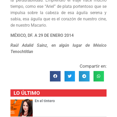
la perdurabilidad. Emprendió el viaje hace mucho
tiempo, como ese “Ariel” de plata portentoso que se
impulsa sobre la cabeza de esa águila serena y
sabia, esa águila que es el corazón de nuestro cine,
de nuestro Macario.
MÉXICO, DF. A 29 DE ENERO 2014
Raúl Adalid Sainz, en algún lugar de México
Tenochtitlan
Compartir en:
LO ÚLTIMO
En el tintero