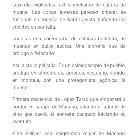
Leyenda explicativa del sincretismo de cultura de
muerte. Las copas inversas parecen brindar, se
fusionan en música de Raúl Lavista bañando los
créditos en pantalla.
Todo es una coreografía de calacas bailando, de
muertes en dulce azúcar. Una sinfonía que da
prólogo a “Macario”.
Así inicia la película. Es un caleidoscopio de pueblo,
pródiga en atmósferas, ámbitos, vestuario, sonido,
en montaje, con una protagonista agónica: la
muerte.
Primera secuencia de López Tarso que empezará a
bordar en sarape de Macario, talando el atlante de
pino que caerá, él sonreirá cansado iniciando su
aventura.
Pina Pellicer, esa enigmática mujer de Macario,