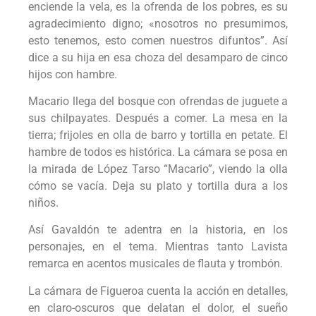
enciende la vela, es la ofrenda de los pobres, es su
agradecimiento digno; «nosotros no presumimos,
esto tenemos, esto comen nuestros difuntos”. Así
dice a su hija en esa choza del desamparo de cinco
hijos con hambre.
Macario llega del bosque con ofrendas de juguete a
sus chilpayates. Después a comer. La mesa en la
tierra; frijoles en olla de barro y tortilla en petate. El
hambre de todos es histórica. La cámara se posa en
la mirada de López Tarso “Macario”, viendo la olla
cómo se vacía. Deja su plato y tortilla dura a los
niños.
Así Gavaldón te adentra en la historia, en los
personajes, en el tema. Mientras tanto Lavista
remarca en acentos musicales de flauta y trombón.
La cámara de Figueroa cuenta la acción en detalles,
en claro-oscuros que delatan el dolor, el sueño