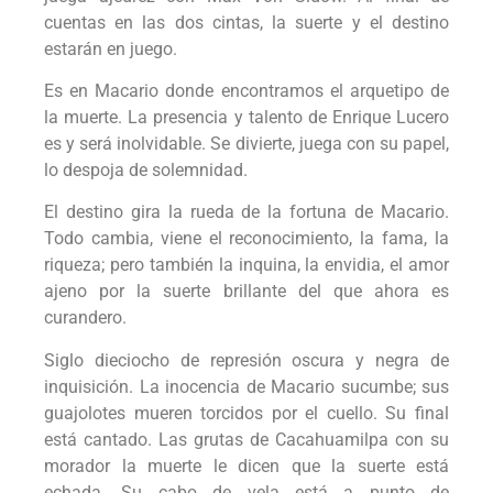
cuentas en las dos cintas, la suerte y el destino
estarán en juego.
Es en Macario donde encontramos el arquetipo de
la muerte. La presencia y talento de Enrique Lucero
es y será inolvidable. Se divierte, juega con su papel,
lo despoja de solemnidad.
El destino gira la rueda de la fortuna de Macario.
Todo cambia, viene el reconocimiento, la fama, la
riqueza; pero también la inquina, la envidia, el amor
ajeno por la suerte brillante del que ahora es
curandero.
Siglo dieciocho de represión oscura y negra de
inquisición. La inocencia de Macario sucumbe; sus
guajolotes mueren torcidos por el cuello. Su final
está cantado. Las grutas de Cacahuamilpa con su
morador la muerte le dicen que la suerte está
echada. Su cabo de vela está a punto de