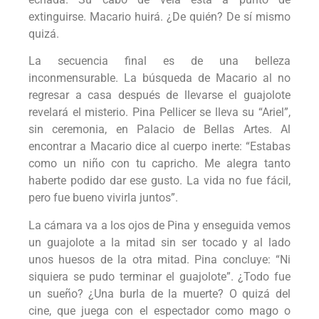
extinguirse. Macario huirá. ¿De quién? De sí mismo
quizá.
La secuencia final es de una belleza
inconmensurable. La búsqueda de Macario al no
regresar a casa después de llevarse el guajolote
revelará el misterio. Pina Pellicer se lleva su “Ariel”,
sin ceremonia, en Palacio de Bellas Artes. Al
encontrar a Macario dice al cuerpo inerte: “Estabas
como un niño con tu capricho. Me alegra tanto
haberte podido dar ese gusto. La vida no fue fácil,
pero fue bueno vivirla juntos”.
La cámara va a los ojos de Pina y enseguida vemos
un guajolote a la mitad sin ser tocado y al lado
unos huesos de la otra mitad. Pina concluye: “Ni
siquiera se pudo terminar el guajolote”. ¿Todo fue
un sueño? ¿Una burla de la muerte? O quizá del
cine, que juega con el espectador como mago o