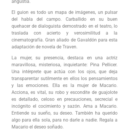
angustia.
El guion es todo un mapa de imágenes, un pulsar
del habla del campo. Carballido en su buen
quehacer de dialoguista demostrado en el teatro, lo
traslada con acierto y verosimilitud a la
cinematografía. Gran aliado de Gavaldón para esta
adaptación de novela de Traven.
La mujer, su presencia, destaca en una actriz
maravillosa, misteriosa, inquietante: Pina Pellicer.
Una intérprete que actúa con los ojos, que deja
transparentar sutilmente en ellos los pensamientos
y las emociones. Ella es la mujer de Macario.
Acciona, es vital, su robo y escondite de guajolote
es detallado, celoso en precauciones, secrecial e
incógnito el cocimiento y sazón. Ama a Macario.
Entiende su sueño, su deseo. También ha querido
algo para ella sola, para no darle a nadie. Regala a
Macario el deseo soñado.