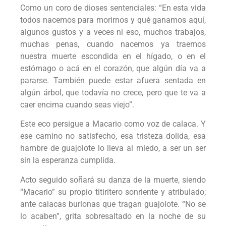
Como un coro de dioses sentenciales: “En esta vida
todos nacemos para morirnos y qué ganamos aquí,
algunos gustos y a veces ni eso, muchos trabajos,
muchas penas, cuando nacemos ya traemos
nuestra muerte escondida en el hígado, o en el
estómago o acá en el corazón, que algún día va a
pararse. También puede estar afuera sentada en
algún árbol, que todavía no crece, pero que te va a
caer encima cuando seas viejo”.
Este eco persigue a Macario como voz de calaca. Y
ese camino no satisfecho, esa tristeza dolida, esa
hambre de guajolote lo lleva al miedo, a ser un ser
sin la esperanza cumplida.
Acto seguido soñará su danza de la muerte, siendo
“Macario” su propio titiritero sonriente y atribulado;
ante calacas burlonas que tragan guajolote. “No se
lo acaben”, grita sobresaltado en la noche de su