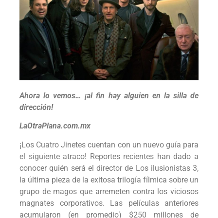
Ahora lo vemos… ¡al fin hay alguien en la silla de
dirección!
LaOtraPlana.com.mx
¡Los Cuatro Jinetes cuentan con un nuevo guía para
el siguiente atraco! Reportes recientes han dado a
conocer quién será el director de Los ilusionistas 3,
la última pieza de la exitosa trilogía fílmica sobre un
grupo de magos que arremeten contra los viciosos
magnates corporativos. Las películas anteriores
acumularon (en promedio) $250 millones de