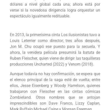
dólares a nivel global cada una; ahora está por
verse si la novedosa dirigencia logra orquestar un
espectáculo igualmente redituable.
En 2013, la primerísima cinta Los ilusionistas tuvo a
Louis Leterrier como director; tres años después,
Jon M. Chu ocupó ese puesto para la secuela. Y
ahora, la venidera película presumirá la batuta de
Ruben Fleischer, quien viene de dirigir las taquilleras
producciones Uncharted (2022) y Venom (2018).
Aunque todavía no hay confirmación, se espera que
el elenco principal de la saga esté de vuelta; entre
ellos, Jesse Eisenberg y Woody Harrelson, quienes
trabajaron con Fleischer en las cintas cómicas
Zombieland. Otros nombres que se antojan
imprescindibles son Dave Franco, Lizzy Caplan,
Mark Ruffalo Michael Caine y Morgan Freeman.