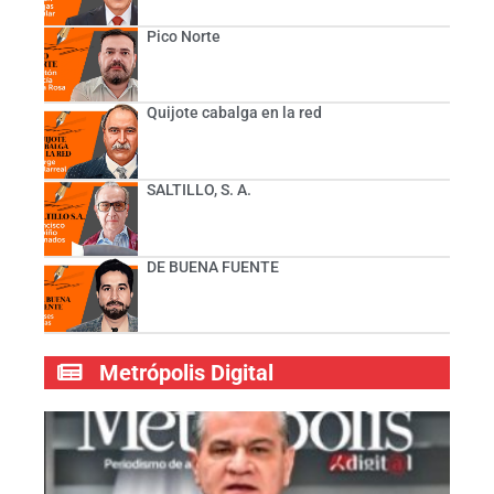
Pico Norte
Quijote cabalga en la red
SALTILLO, S. A.
DE BUENA FUENTE
Metrópolis Digital