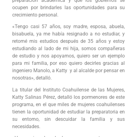
preparación académica y que los gobiernos se
ocupen por brindarles las oportunidades para su
crecimiento personal.
«Tengo casi 57 años, soy madre, esposa, abuela,
bisabuela, ya me había resignado a no estudiar, y
retomé mis estudios después de 35 años y estoy
estudiando al lado de mi hija, somos compañeras
de estudio y nos apoyamos, quiero ser un ejemplo
para mi familia, por eso quiero decirles gracias al
ingeniero Manolo, a Katty y al alcalde por pensar en
nosotras», detalló.
La titular del Instituto Coahuilense de las Mujeres,
Katty Salinas Pérez, detalló los pormenores de este
programa, en el que miles de mujeres coahuilenses
tienen la oportunidad de estudiar la preparatoria en
su entorno, sin descuidar la familia y sus
necesidades.