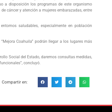
uso a disposición los programas de este organismo
n de cáncer y atención a mujeres embarazadas, entre
 entornos saludables, especialmente en población
 “Mejora Coahuila” podrán llegar a los lugares más
rollo Social del Estado, daremos consultas medidas,
funcionales”, concluyó.
Compartir en: