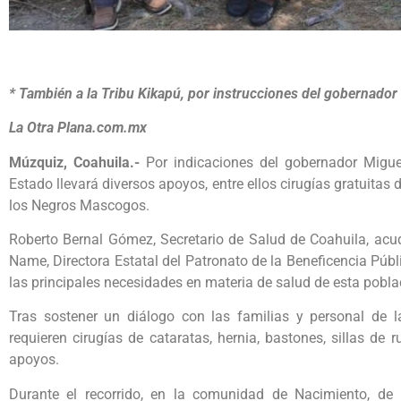
* También a la Tribu Kikapú, por instrucciones del gobernado
La Otra Plana.com.mx
Múzquiz, Coahuila.-
Por indicaciones del gobernador Migue
Estado llevará diversos apoyos, entre ellos cirugías gratuit
los Negros Mascogos.
Roberto Bernal Gómez, Secretario de Salud de Coahuila, acu
Name, Directora Estatal del Patronato de la Beneficencia Públi
las principales necesidades en materia de salud de esta pobla
Tras sostener un diálogo con las familias y personal de 
requieren cirugías de cataratas, hernia, bastones, sillas de 
apoyos.
Durante el recorrido, en la comunidad de Nacimiento, de 