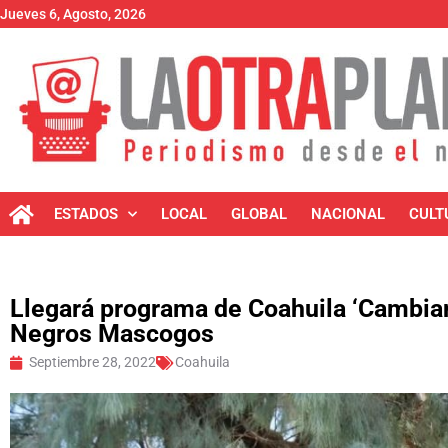
Jueves 6, Agosto, 2026
ESTADOS
LOCAL
GLOBAL
NACIONAL
CULT
Llegará programa de Coahuila ‘Cambia
Negros Mascogos
Septiembre 28, 2022
Coahuila