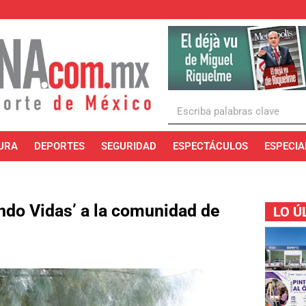
URA
DEPORTES
SEGURIDAD
ESPECTÁCULOS
ESPECIA
ndo Vidas’ a la comunidad de
LO Ú