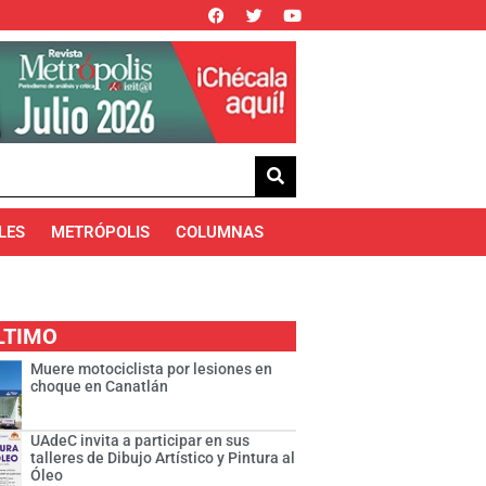
LES
METRÓPOLIS
COLUMNAS
LTIMO
Muere motociclista por lesiones en
choque en Canatlán
UAdeC invita a participar en sus
talleres de Dibujo Artístico y Pintura al
Óleo