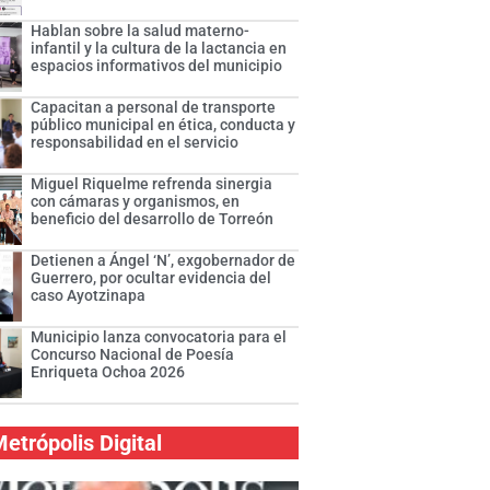
Hablan sobre la salud materno-
infantil y la cultura de la lactancia en
espacios informativos del municipio
Capacitan a personal de transporte
público municipal en ética, conducta y
responsabilidad en el servicio
Miguel Riquelme refrenda sinergia
con cámaras y organismos, en
beneficio del desarrollo de Torreón
Detienen a Ángel ‘N’, exgobernador de
Guerrero, por ocultar evidencia del
caso Ayotzinapa
Municipio lanza convocatoria para el
Concurso Nacional de Poesía
Enriqueta Ochoa 2026
etrópolis Digital