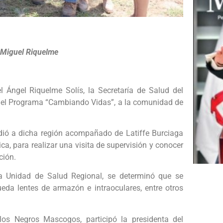
r Miguel Riquelme
l Ángel Riquelme Solís, la Secretaría de Salud del
as del Programa “Cambiando Vidas”, a la comunidad de
dió a dicha región acompañado de Latiffe Burciaga
ca, para realizar una visita de supervisión y conocer
ción.
la Unidad de Salud Regional, se determinó que se
rueda lentes de armazón e intraoculares, entre otros
los Negros Mascogos, participó la presidenta del