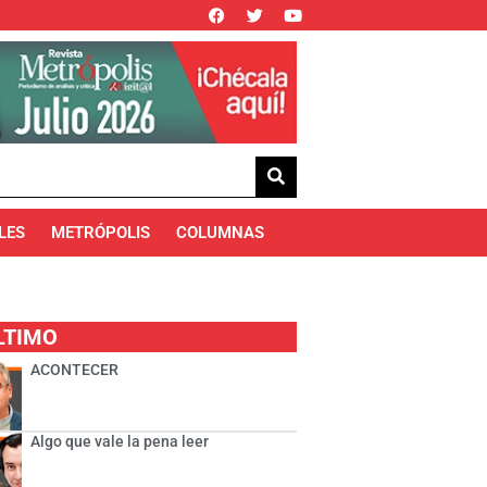
LES
METRÓPOLIS
COLUMNAS
LTIMO
ACONTECER
Algo que vale la pena leer