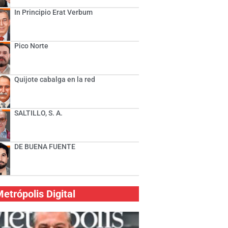
In Principio Erat Verbum
Pico Norte
Quijote cabalga en la red
SALTILLO, S. A.
DE BUENA FUENTE
etrópolis Digital