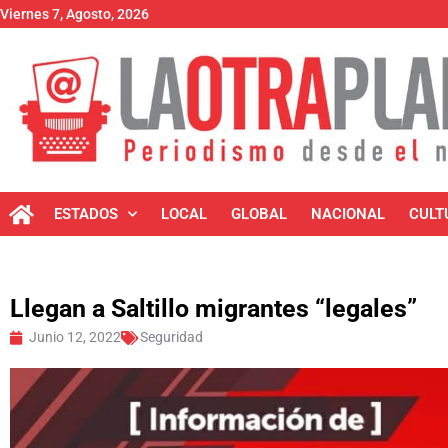
Viernes 7, Agosto, 2026
ESTADOS
LOCAL
GLOBAL
NACIONAL
CULT
Llegan a Saltillo migrantes “legales”
Junio 12, 2022
Seguridad