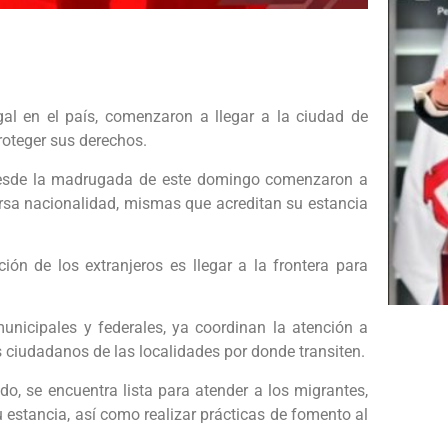
gal en el país, comenzaron a llegar a la ciudad de
roteger sus derechos.
 desde la madrugada de este domingo comenzaron a
versa nacionalidad, mismas que acreditan su estancia
ión de los extranjeros es llegar a la frontera para
municipales y federales, ya coordinan la atención a
 ciudadanos de las localidades por donde transiten.
do, se encuentra lista para atender a los migrantes,
u estancia, así como realizar prácticas de fomento al