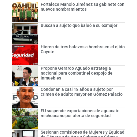
Fortalece Manolo Jiménez su gabinete con
nuevos nombramientos
Buscan a sujeto que baleó a su exmujer
Hieren de tres balazos a hombre en el ejido
Coyote
Propone Gerardo Aguado estrategia
nacional para combatir el despojo de
inmuebles
Condenan a casi 18 años a sujeto por
crimen de adulto mayor en Gómez Palacio
EU suspende exportaciones de aguacate
michoacano por alerta de seguridad
Sesionan comisiones de Mujeres y Equidad
de Género y de Arte y Cultura en Gómez