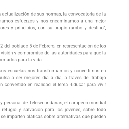
a actualización de sus normas, la convocatoria de la
 sumamos esfuerzos y nos encaminamos a una mejor
lores y principios, con su propio rumbo y destino”,
2 del poblado 5 de Febrero, en representación de los
 visión y compromiso de las autoridades para que la
ormados para la vida.
 sus escuelas nos transformamos y convertimos en
lsa a ser mejores día a día, a través del trabajo
n convertido en realidad el lema -Educar para vivir
 y personal de Telesecundarias, el campeón mundial
 refugio y salvación para los jóvenes, sobre todo
 se imparten pláticas sobre alternativas que pueden