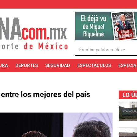
URA
DEPORTES
SEGURIDAD
ESPECTÁCULOS
ESPECIA
entre los mejores del país
LO Ú