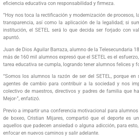
eficiencia educativa con responsabilidad y firmeza.
“Hoy nos toca la rectificación y modernización de procesos, l
transparencia, así como la aplicación de la legalidad; si
institución, el SETEL será lo que decida ser forjado con va
apuntó.
Juan de Dios Aguilar Barraza, alumno de la Telesecundaria 18
más de 160 mil alumnos expresó que el SETEL es el esfuerzo,
tarea educativa se cumpla, logrando tener alumnos felices y f
“Somos los alumnos la razón de ser del SETEL, porque en
agentes de cambio para contribuir a la sociedad y nos impu
colectivo de maestros, directivos y padres de familia que ha
Mejor-”, enfatizó.
Previo a impartir una conferencia motivacional para alumnos
de boxeo, Cristian Mijares, compartió que el deporte es un
aquellos que padecen ansiedad o alguna adicción, para esto,
enfocar en nuevos caminos y salir adelante.