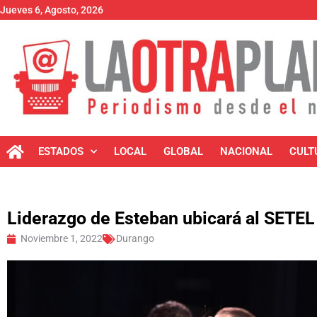
Jueves 6, Agosto, 2026
ESTADOS
LOCAL
GLOBAL
NACIONAL
CULT
Liderazgo de Esteban ubicará al SETEL 
Noviembre 1, 2022
Durango