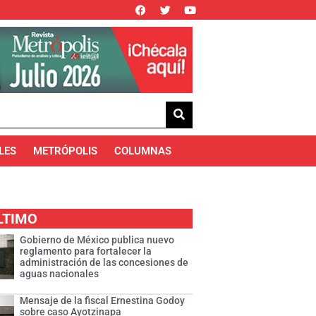
LES
METRÓPOLIS
COLUMNAS
LTIMO
Gobierno de México publica nuevo
reglamento para fortalecer la
administración de las concesiones de
aguas nacionales
Mensaje de la fiscal Ernestina Godoy
sobre caso Ayotzinapa