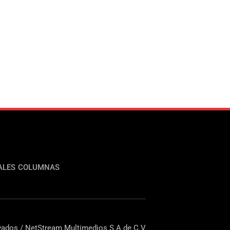
ALES
COLUMNAS
ados / NetStream Multimedios S.A de C.V