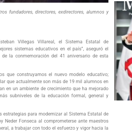
os fundadores, directores, exdirectores, alumnos y
steban Villegas Villareal, el Sistema Estatal de
jores sistemas educativos en el país”, aseguró el
o de la conmemoración del 41 aniversario de esta
los que construyamos el nuevo modelo educativo;
etallar que actualmente son más de 19 mil alumnos en
llan en un ambiente de crecimiento que ha mejorado
más subniveles de la educación formal, general y
as estrategias para modernizar al Sistema Estatal de
 Diby Neder Fonseca al comprometerse ante maestros
ral, a trabajar con todo el esfuerzo y vigor hacia la