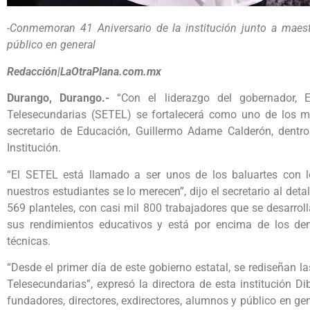
-Conmemoran 41 Aniversario de la institución junto a maestr
público en general
Redacción|LaOtraPlana.com.mx
Durango, Durango.-
“Con el liderazgo del gobernador, E
Telesecundarias (SETEL) se fortalecerá como uno de los me
secretario de Educación, Guillermo Adame Calderón, dentr
Institución.
“El SETEL está llamado a ser unos de los baluartes con 
nuestros estudiantes se lo merecen”, dijo el secretario al d
569 planteles, con casi mil 800 trabajadores que se desarro
sus rendimientos educativos y está por encima de los de
técnicas.
“Desde el primer día de este gobierno estatal, se rediseñan l
Telesecundarias”, expresó la directora de esta institución
fundadores, directores, exdirectores, alumnos y público en gene