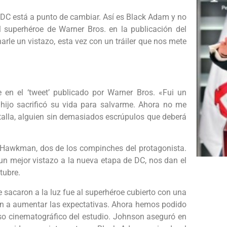
e DC está a punto de cambiar. Así es Black Adam y no
superhéroe de Warner Bros. en la publicación del
rle un vistazo, esta vez con un tráiler que nos mete
en el ‘tweet’ publicado por Warner Bros. «Fui un
hijo sacrificó su vida para salvarme. Ahora no me
ntalla, alguien sin demasiados escrúpulos que deberá
 Hawkman, dos de los compinches del protagonista.
n mejor vistazo a la nueva etapa de DC, nos dan el
ctubre.
 sacaron a la luz fue al superhéroe cubierto con una
n a aumentar las expectativas. Ahora hemos podido
rso cinematográfico del estudio. Johnson aseguró en