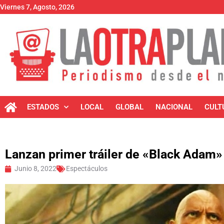
Viernes 7, Agosto, 2026
ESTADOS
LOCAL
GLOBAL
NACIONAL
CULT
Lanzan primer tráiler de «Black Adam»
Junio 8, 2022
Espectáculos