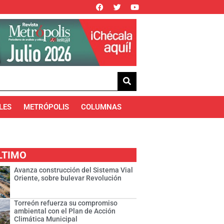
LES
METRÓPOLIS
COLUMNAS
LTIMO
Avanza construcción del Sistema Vial
Oriente, sobre bulevar Revolución
Torreón refuerza su compromiso
ambiental con el Plan de Acción
Climática Municipal