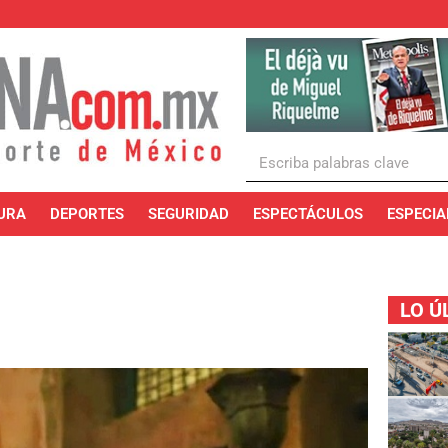
URA
DEPORTES
SEGURIDAD
ESPECTÁCULOS
ESPECIA
LO Ú