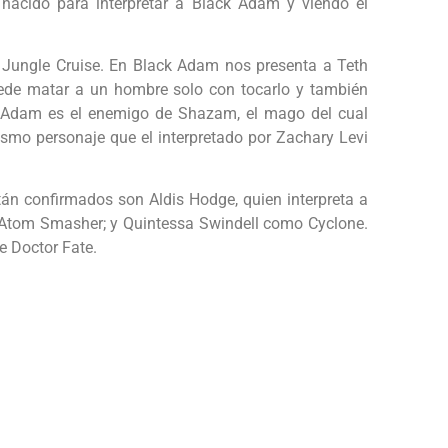
acido para interpretar a Black Adam y viendo el
e Jungle Cruise. En Black Adam nos presenta a Teth
uede matar a un hombre solo con tocarlo y también
ck Adam es el enemigo de Shazam, el mago del cual
ismo personaje que el interpretado por Zachary Levi
tán confirmados son Aldis Hodge, quien interpreta a
Atom Smasher; y Quintessa Swindell como Cyclone.
e Doctor Fate.