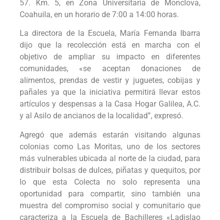
57. Km. 5, en Zona Universitaria de Monclova,
Coahuila, en un horario de 7:00 a 14:00 horas.
La directora de la Escuela, María Fernanda Ibarra
dijo que la recolección está en marcha con el
objetivo de ampliar su impacto en diferentes
comunidades, «se aceptan donaciones de
alimentos, prendas de vestir y juguetes, cobijas y
pañales ya que la iniciativa permitirá llevar estos
artículos y despensas a la Casa Hogar Galilea, A.C.
y al Asilo de ancianos de la localidad”, expresó.
Agregó que además estarán visitando algunas
colonias como Las Moritas, uno de los sectores
más vulnerables ubicada al norte de la ciudad, para
distribuir bolsas de dulces, piñatas y quequitos, por
lo que esta Colecta no solo representa una
oportunidad para compartir, sino también una
muestra del compromiso social y comunitario que
caracteriza a la Escuela de Bachilleres «Ladislao