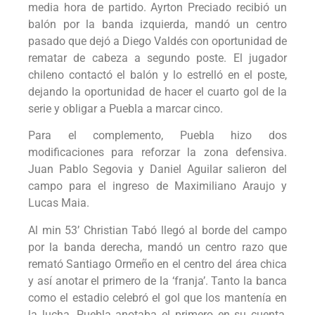
media hora de partido. Ayrton Preciado recibió un
balón por la banda izquierda, mandó un centro
pasado que dejó a Diego Valdés con oportunidad de
rematar de cabeza a segundo poste. El jugador
chileno contactó el balón y lo estrelló en el poste,
dejando la oportunidad de hacer el cuarto gol de la
serie y obligar a Puebla a marcar cinco.
Para el complemento, Puebla hizo dos
modificaciones para reforzar la zona defensiva.
Juan Pablo Segovia y Daniel Aguilar salieron del
campo para el ingreso de Maximiliano Araujo y
Lucas Maia.
Al min 53’ Christian Tabó llegó al borde del campo
por la banda derecha, mandó un centro razo que
remató Santiago Ormeño en el centro del área chica
y así anotar el primero de la ‘franja’. Tanto la banca
como el estadio celebró el gol que los mantenía en
la lucha, Puebla anotaba el primero en su cuenta,