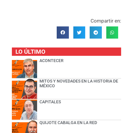
Compartir en:
LO ÚLTIMO
ACONTECER
MITOS Y NOVEDADES EN LA HISTORIA DE
MÉXICO
CAPITALES
QUIJOTE CABALGA EN LA RED