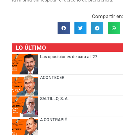
Compartir en:
LO ÚLTIMO
Las oposiciones de cara al ‘27
ACONTECER
SALTILLO, S. A.
A CONTRAPIÉ