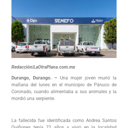
Redacción|LaOtraPlana.com.mx
Durango, Durango. –
Una mujer joven murió la
mañana del lunes en el municipio de Pánuco de
Coronado, cuando alimentaba a sus animales y la
mordió una serpiente.
La fallecida fue identificada como Andrea Santos
Quiñones tenía 22 años y vivió en la localidad