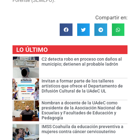
Forense (SEMEFO).
Compartir en:
LO ÚLTIMO
C2 detecta robo en proceso con daños al
municipio; detienen al probable ladrón
Invitan a formar parte de los talleres
artísticos que ofrece el Departamento de
Difusión Cultural de la UAdeC UL
Nombran a docente de la UAdeC como
presidente de la Asociación Nacional de
Escuelas y Facultades de Educación y
Pedagogía
IMSS Coahuila da educación preventiva a
mujeres contra cáncer cervicouterino