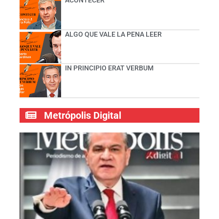
ALGO QUE VALE LA PENA LEER
IN PRINCIPIO ERAT VERBUM
Metrópolis Digital