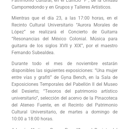
Patrimonio Cultural, en el Edificio “F”, de la Unidad
Camporredondo y en Grupos y Talleres Artísticos.
Mientras que el día 23, a las 17:00 horas, en el
Recinto Cultural Universitario “Aurora Morales de
López” se realizará el Concierto de Guitarra
“Resonancias del México Colonial. Música para
guitarra de los siglos XVII y XIX”, por el maestro
Fernando Subealdea.
Durante todo el mes de noviembre estarán
disponibles las siguientes exposiciones: “Una mujer
entre vías y grafiti” de Gyna Bench, en la Sala de
Exposiciones Temporales del Pabellón II del Museo
del Desierto; “Tesoros del patrimonio artístico
universitario”, selección del acervo de la Pinacoteca
del Ateneo Fuente, en el Recinto del Patrimonio
Cultural Universitario, de martes a domingo de
10:00 a 18:00 horas.