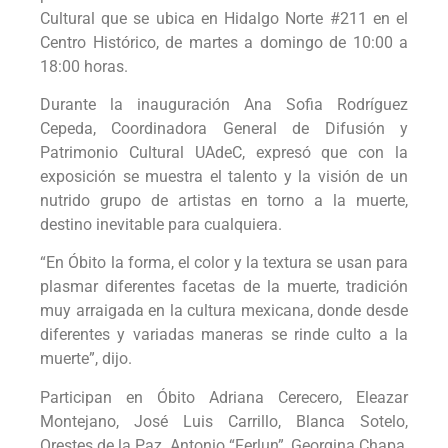
Cultural que se ubica en Hidalgo Norte #211 en el
Centro Histórico, de martes a domingo de 10:00 a
18:00 horas.
Durante la inauguración Ana Sofia Rodríguez
Cepeda, Coordinadora General de Difusión y
Patrimonio Cultural UAdeC, expresó que con la
exposición se muestra el talento y la visión de un
nutrido grupo de artistas en torno a la muerte,
destino inevitable para cualquiera.
“En Óbito la forma, el color y la textura se usan para
plasmar diferentes facetas de la muerte, tradición
muy arraigada en la cultura mexicana, donde desde
diferentes y variadas maneras se rinde culto a la
muerte”, dijo.
Participan en Óbito Adriana Cerecero, Eleazar
Montejano, José Luis Carrillo, Blanca Sotelo,
Orestes de la Paz, Antonio “Ferlun”, Georgina Chapa,