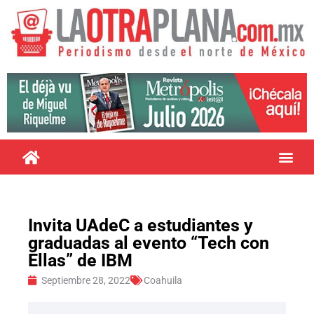
Invita UAdeC a estudiantes y
graduadas al evento “Tech con
Ellas” de IBM
Septiembre 28, 2022
Coahuila