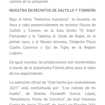
camino en la actuación.
MUESTRA EN RECINTOS DE SALTILLO Y TORREÓN
Bajo el tema “Derechos humanos”, la muestra se
lleva a cabo presencialmente en recintos físicos de
Saltillo y Torreón: en la Sala Emilio “El Indio”
Fernández y la Taberna el Cerdo de Babel, en el
primer caso, y el Museo Arocena, Cinépolis Plaza
Cuatro Caminos y Ojo de Tigre, en la Región
Laguna.
De igual manera, las producciones son transmitidas
a través de la plataforma FilminLatino para el resto
de los espectadores.
La selección oficial de “Cine hecho por coahuilenses
2021” está conformada por: “Los colores de mi
huella”, de Brenda Elizabeth García López;
“Resistencia. Pasta de Conchos”, de Itzel Vanessa
García de Jesús; “David”, de José Luis Elizalde; “Allá