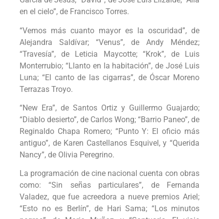
en el cielo”, de Francisco Torres.
“Vemos más cuanto mayor es la oscuridad”, de
Alejandra Saldívar; “Venus”, de Andy Méndez;
“Travesía”, de Leticia Maycotte; “Krok”, de Luis
Monterrubio; “Llanto en la habitación”, de José Luis
Luna; “El canto de las cigarras”, de Óscar Moreno
Terrazas Troyo.
“New Era”, de Santos Ortiz y Guillermo Guajardo;
“Diablo desierto”, de Carlos Wong; “Barrio Paneo”, de
Reginaldo Chapa Romero; “Punto Y: El oficio más
antiguo”, de Karen Castellanos Esquivel, y “Querida
Nancy”, de Olivia Peregrino.
La programación de cine nacional cuenta con obras
como: “Sin señas particulares”, de Fernanda
Valadez, que fue acreedora a nueve premios Ariel;
“Esto no es Berlín”, de Hari Sama; “Los minutos