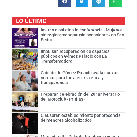
LO ÚLTIMO
Invitan a asistir a la conferencia «Mujeres
sin reglas; menopausia consciente» en San
Pedro
Impulsan recuperación de espacios
públicos en Gómez Palacio con La
Transformadora
Cabildo de Gómez Palacio avala nuevas
normas para fortalecer la ética y
transparencia
Preparan celebración del 20° aniversario
del Motoclub «Irritilas»
Clausuran establecimiento por presencia
de menores alcoholizados
Mercadito Pa’ Delante fortalece cuidado