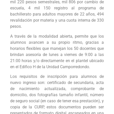
mil 220 pesos semestrales, mil 806 por cambio de
escuela, 4 mil 150 registro al programa de
bachillerato para adultos mayores de 22 años, 494
revalidación por materia y una cuota interna de 330
pesos.
A través de la modalidad abierta, permite que los
alumnos avancen a su propio ritmo, gracias a
horarios flexibles que manejan los 50 docentes que
brindan asesoría de lunes a viernes de 9:00 a las
21:00 horas y/o directamente en el plantel ubicado
en el Edifico H de la Unidad Camporredondo.
Los requisitos de inscripción para alumnos de
nuevo ingreso son: certificado de secundaria, acta
de nacimiento actualizada, comprobante de
domicilio, dos fotografías tamaño infantil, número
de seguro social (en caso de tener esa prestación), y
copia de la CURP, estos documentos pueden ser
presentados de formato digital, escaneados en una