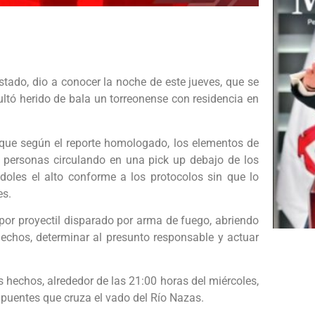
stado, dio a conocer la noche de este jueves, que se
ultó herido de bala un torreonense con residencia en
que según el reporte homologado, los elementos de
s personas circulando en una pick up debajo de los
les el alto conforme a los protocolos sin que lo
es.
por proyectil disparado por arma de fuego, abriendo
hechos, determinar al presunto responsable y actuar
hechos, alrededor de las 21:00 horas del miércoles,
s puentes que cruza el vado del Río Nazas.