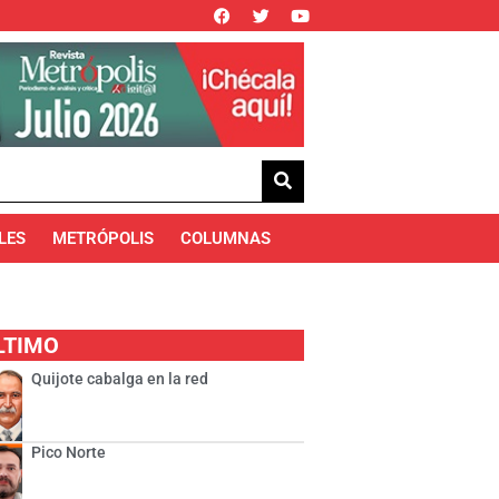
LES
METRÓPOLIS
COLUMNAS
LTIMO
Quijote cabalga en la red
Pico Norte