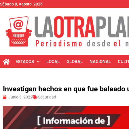
Sábado 8, Agosto, 2026
ESTADOS
LOCAL
GLOBAL
NACIONAL
CULT
Investigan hechos en que fue baleado 
Junio 3, 2022
Seguridad