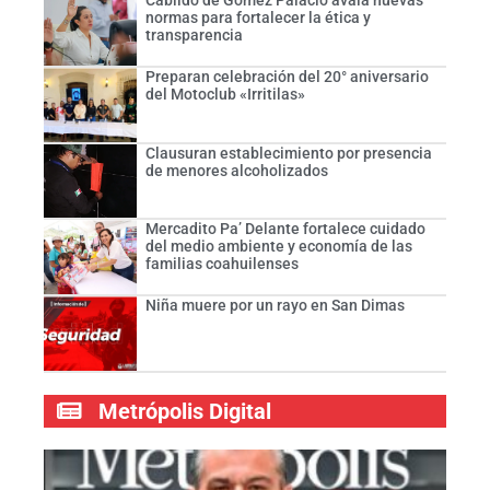
Cabildo de Gómez Palacio avala nuevas
normas para fortalecer la ética y
transparencia
Preparan celebración del 20° aniversario
del Motoclub «Irritilas»
Clausuran establecimiento por presencia
de menores alcoholizados
Mercadito Pa’ Delante fortalece cuidado
del medio ambiente y economía de las
familias coahuilenses
Niña muere por un rayo en San Dimas
Metrópolis Digital