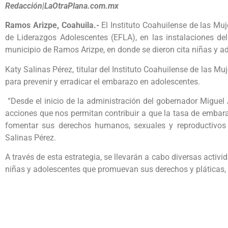
Redacción|LaOtraPlana.com.mx
Ramos Arizpe, Coahuila.-
El Instituto Coahuilense de las Muj
de Liderazgos Adolescentes (EFLA), en las instalaciones de
municipio de Ramos Arizpe, en donde se dieron cita niñas y a
Katy Salinas Pérez, titular del Instituto Coahuilense de las 
para prevenir y erradicar el embarazo en adolescentes.
“Desde el inicio de la administración del gobernador Migue
acciones que nos permitan contribuir a que la tasa de emba
fomentar sus derechos humanos, sexuales y reproductivos
Salinas Pérez.
A través de esta estrategia, se llevarán a cabo diversas acti
niñas y adolescentes que promuevan sus derechos y pláticas, 