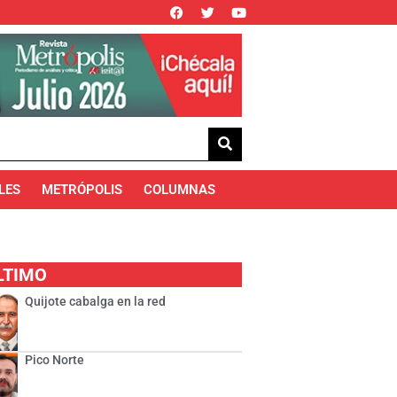
LES
METRÓPOLIS
COLUMNAS
LTIMO
Quijote cabalga en la red
Pico Norte