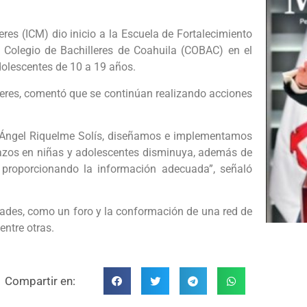
eres (ICM) dio inicio a la Escuela de Fortalecimiento
l Colegio de Bachilleres de Coahuila (COBAC) en el
dolescentes de 10 a 19 años.
Mujeres, comentó que se continúan realizando acciones
l Ángel Riquelme Solís, diseñamos e implementamos
razos en niñas y adolescentes disminuya, además de
 proporcionando la información adecuada”, señaló
vidades, como un foro y la conformación de una red de
entre otras.
Compartir en: