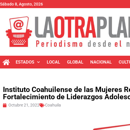
Sábado 8, Agosto, 2026
ESTADOS
LOCAL
GLOBAL
NACIONAL
CULT
Instituto Coahuilense de las Mujeres R
Fortalecimiento de Liderazgos Adoles
Octubre 21, 2022
Coahuila