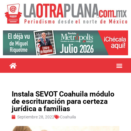
Instala SEVOT Coahuila módulo
de escrituración para certeza
jurídica a familias
Septiembre 28, 2022
Coahuila