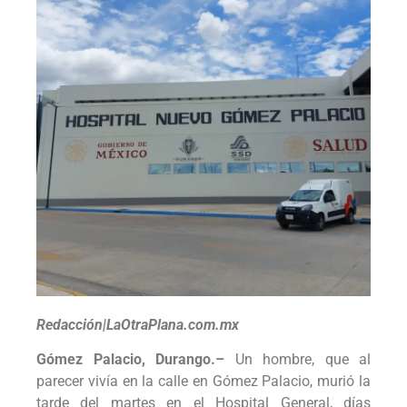
Redacción|LaOtraPlana.com.mx
Gómez Palacio, Durango.–
Un hombre, que al
parecer vivía en la calle en Gómez Palacio, murió la
tarde del martes en el Hospital General, días