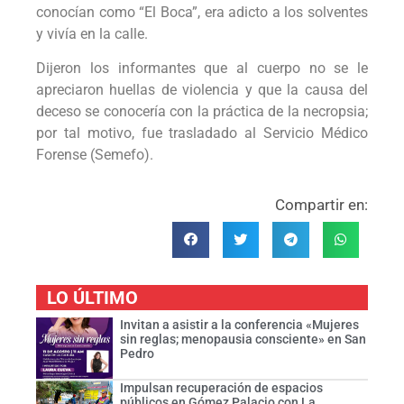
conocían como “El Boca”, era adicto a los solventes
y vivía en la calle.
Dijeron los informantes que al cuerpo no se le
apreciaron huellas de violencia y que la causa del
deceso se conocería con la práctica de la necropsia;
por tal motivo, fue trasladado al Servicio Médico
Forense (Semefo).
Compartir en:
LO ÚLTIMO
Invitan a asistir a la conferencia «Mujeres
sin reglas; menopausia consciente» en San
Pedro
Impulsan recuperación de espacios
públicos en Gómez Palacio con La