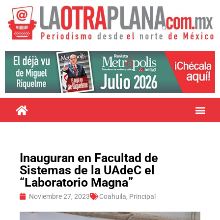
Inauguran en Facultad de
Sistemas de la UAdeC el
“Laboratorio Magna”
Noviembre 27, 2023
Coahuila
,
Principal