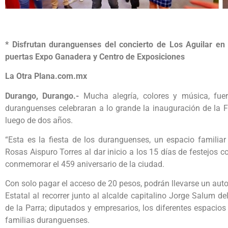
* Disfrutan duranguenses del concierto de Los Aguilar en l
puertas Expo Ganadera y Centro de Exposiciones
La Otra Plana.com.mx
Durango, Durango.-
Mucha alegría, colores y música, fuer
duranguenses celebraran a lo grande la inauguración de la Fe
luego de dos años.
“Esta es la fiesta de los duranguenses, un espacio familia
Rosas Aispuro Torres al dar inicio a los 15 días de festejos
conmemorar el 459 aniversario de la ciudad.
Con solo pagar el acceso de 20 pesos, podrán llevarse un aut
Estatal al recorrer junto al alcalde capitalino Jorge Salum d
de la Parra; diputados y empresarios, los diferentes espacios
familias duranguenses.