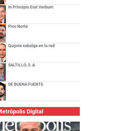
In Principio Erat Verbum
Pico Norte
Quijote cabalga en la red
SALTILLO, S. A.
DE BUENA FUENTE
etrópolis Digital