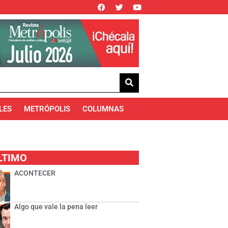
LES
METRÓPOLIS
COLUMNAS
LTIMO
ACONTECER
Algo que vale la pena leer