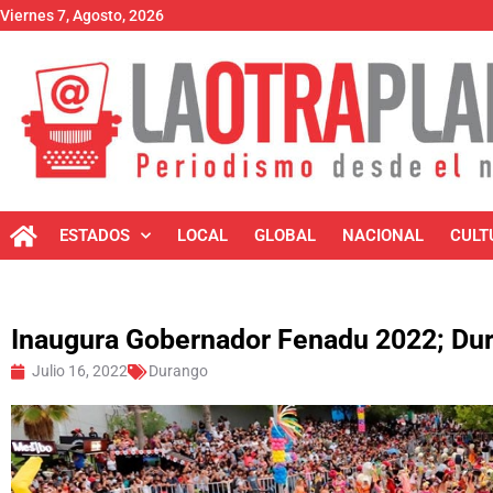
Viernes 7, Agosto, 2026
ESTADOS
LOCAL
GLOBAL
NACIONAL
CULT
Inaugura Gobernador Fenadu 2022; Dura
Julio 16, 2022
Durango