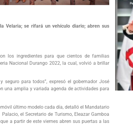
a Velaria; se rifará un vehículo diario; abren sus
on los ingredientes para que cientos de familias
ria Nacional Durango 2022, la cual, volvió a brillar
r y seguro para todos”, expresó el gobernador José
 con una amplia y variada agenda de actividades para
omóvil último modelo cada día, detalló el Mandatario
el Palacio, el Secretario de Turismo, Eleazar Gamboa
 que a partir de este viernes abren sus puertas a las