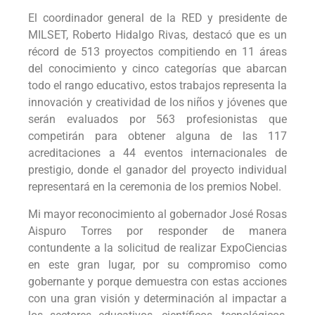
El coordinador general de la RED y presidente de
MILSET, Roberto Hidalgo Rivas, destacó que es un
récord de 513 proyectos compitiendo en 11 áreas
del conocimiento y cinco categorías que abarcan
todo el rango educativo, estos trabajos representa la
innovación y creatividad de los niños y jóvenes que
serán evaluados por 563 profesionistas que
competirán para obtener alguna de las 117
acreditaciones a 44 eventos internacionales de
prestigio, donde el ganador del proyecto individual
representará en la ceremonia de los premios Nobel.
Mi mayor reconocimiento al gobernador José Rosas
Aispuro Torres por responder de manera
contundente a la solicitud de realizar ExpoCiencias
en este gran lugar, por su compromiso como
gobernante y porque demuestra con estas acciones
con una gran visión y determinación al impactar a