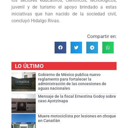
los sectores educativos, científicos, tecnológicos,
juvenil y de turismo el apoyo brindado a estas
iniciativas que han nacido de la sociedad civil,
concluyó Hidalgo Rivas.
Compartir en:
LO ÚLTIMO
Gobierno de México publica nuevo
reglamento para fortalecer la
administración de las concesiones de
aguas nacionales
Mensaje de la fiscal Ernestina Godoy sobre
caso Ayotzinapa
Muere motociclista por lesiones en choque
en Canatlán